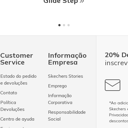
Glide Step
20% D
Customer
Informação
Service
Empresa
inscrev
Estado do pedido
Skechers Stories
e devoluções
Emprego
Contato
Informação
Política
Corporativa
*Ao adici
Devoluções
Skechers
Responsabilidade
Privacida
Centro de ayuda
Social
desconto