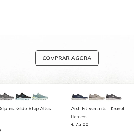
COMPRAR AGORA
Slip-ins: Glide-Step Altus -
Arch Fit Summits - Kravel
Homem
€ 75,00
0