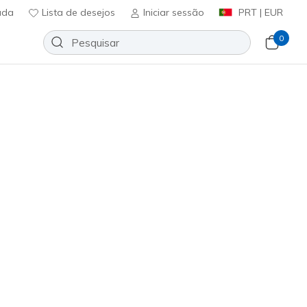
uda
Lista de desejos
Iniciar sessão
PRT | EUR
0
 lona
Sport