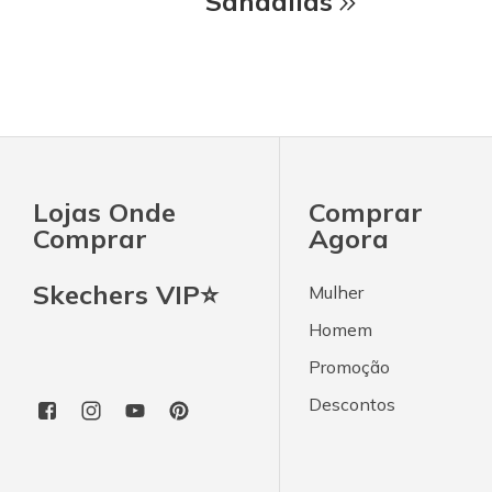
Sandálias
Lojas Onde
Comprar
Comprar
Agora
Skechers VIP⭐
Mulher
Homem
Promoção
Descontos