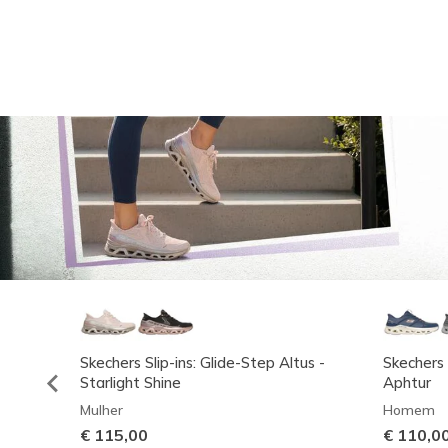
Skechers Slip-ins: Glide-Step Altus -
Skechers 
Starlight Shine
Aphtur
Mulher
Homem
€ 115,00
€ 110,0