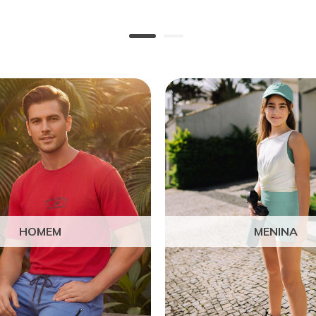
HOMEM
MENINA