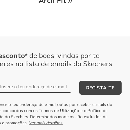
Arch Fit
esconto*
de boas-vindas por te
eres na lista de emails da Skechers
Endereço de e-mail
REGISTA-TE
onar o teu endereço de e-mail,optas por receber e-mails da
 e concordas com os
Termos de Utilização
e a
Política de
de
da Skechers. Determinados modelos são excluidos de
s e promoções.
Ver mais detalhes.