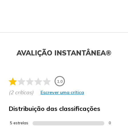
AVALIÇÃO INSTANTÂNEA®
1.0
(2 críticas)
Escrever uma crítica
Distribuição das classificações
5 estrelas
0