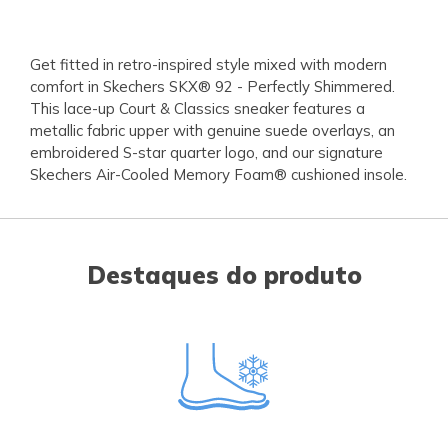
Get fitted in retro-inspired style mixed with modern
comfort in Skechers SKX® 92 - Perfectly Shimmered.
This lace-up Court & Classics sneaker features a
metallic fabric upper with genuine suede overlays, an
embroidered S-star quarter logo, and our signature
Skechers Air-Cooled Memory Foam® cushioned insole.
Destaques do produto