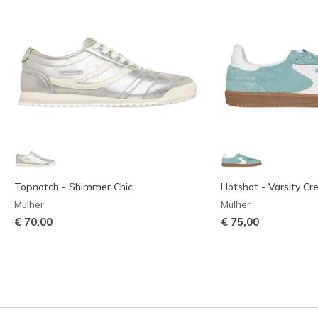
Topnotch - Shimmer Chic
Hotshot - Varsity Cr
Mulher
Mulher
€ 70,00
€ 75,00