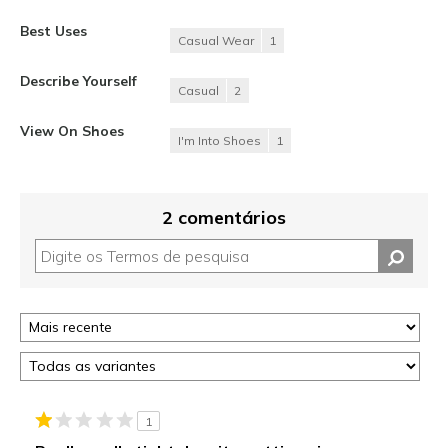
Best Uses
Casual Wear
1
Describe Yourself
Casual
2
View On Shoes
I'm Into Shoes
1
2 comentários
1