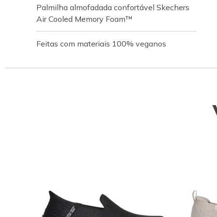
Palmilha almofadada confortável Skechers
Air Cooled Memory Foam™
Feitas com materiais 100% veganos