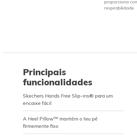
proporciona con
respirabilidade.
Principais
funcionalidades
Skechers Hands Free Slip-ins® para um
encaixe fácil
A Heel Pillow™ mantém o teu pé
firmemente fixo