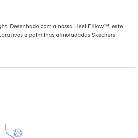
ight. Desenhado com a nossa Heel Pillow™, este
corativos e palmilhas almofadadas Skechers