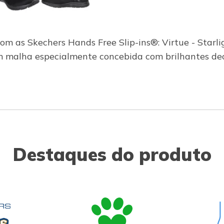
om as Skechers Hands Free Slip-ins®: Virtue - Starl
m malha especialmente concebida com brilhantes de
Destaques do produto