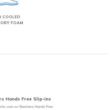
R COOLED
ORY FOAM
s Hands Free Slip-Ins
orto com os Skechers Hands Free