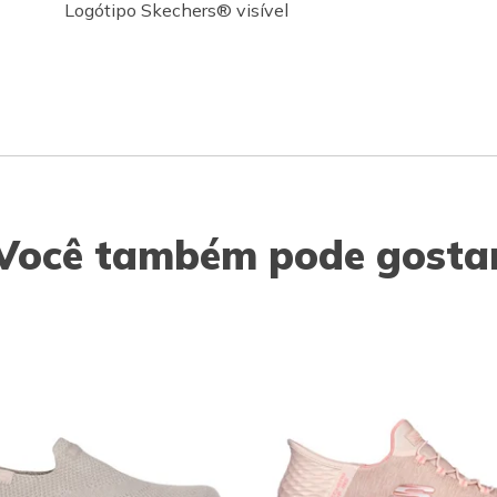
Logótipo Skechers® visível
Você também pode gosta