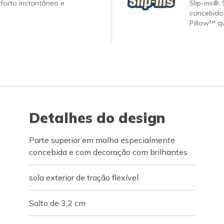
forto instantâneo e
Slip-ins®.
concebido
Pillow™ q
Detalhes do design
Parte superior em malha especialmente
concebida e com decoração com brilhantes
sola exterior de tração flexível
Salto de 3,2 cm