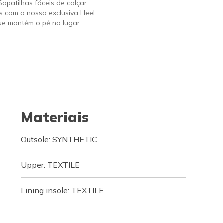
 Sapatilhas fáceis de calçar
s com a nossa exclusiva Heel
ue mantém o pé no lugar.
Materiais
Outsole: SYNTHETIC
Upper: TEXTILE
Lining insole: TEXTILE