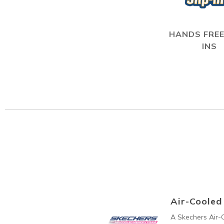
HANDS FREE
INS
Air-Coole
A Skechers Air