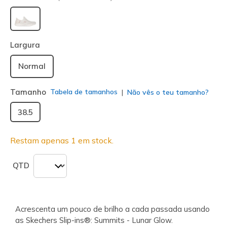
selecionado
Largura
Normal
Tamanho
Tabela de tamanhos
Não vês o teu tamanho?
38.5
Restam apenas 1 em stock.
QTD
Acrescenta um pouco de brilho a cada passada usando
as Skechers Slip-ins®: Summits - Lunar Glow.