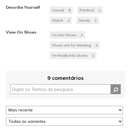
Describe Yourself
Casual
6
Practical
1
Stylish
1
Trendy
1
View On Shoes
I'm Into Shoes
3
Shoes are for Wearing
3
I'm Really Into Shoes
1
9 comentários