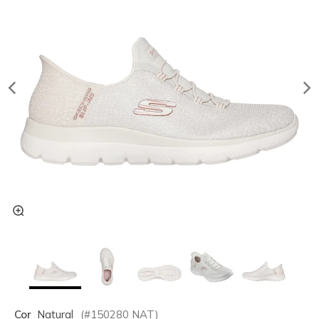
Cor
Natural
(#
150280
NAT
)