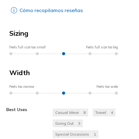
Cómo recopilamos reseñas
Sizing
Feels full size too small
Feels full size too big
Width
Feels too narrow
Feels too wide
Best Uses
Casual Wear
8
Travel
4
Going Out
3
Special Occasions
1