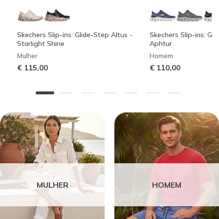
Skechers Slip-ins: Glide-Step Altus -
Skechers Slip-ins: Gli
Starlight Shine
Aphtur
Mulher
Homem
€ 115,00
€ 110,00
MULHER
HOMEM