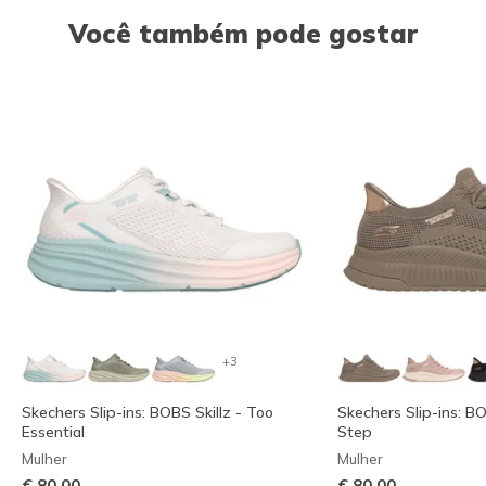
Você também pode gostar
+3
Skechers Slip-ins: BOBS Skillz - Too
Skechers Slip-ins: B
Essential
Step
Mulher
Mulher
€ 80,00
€ 80,00