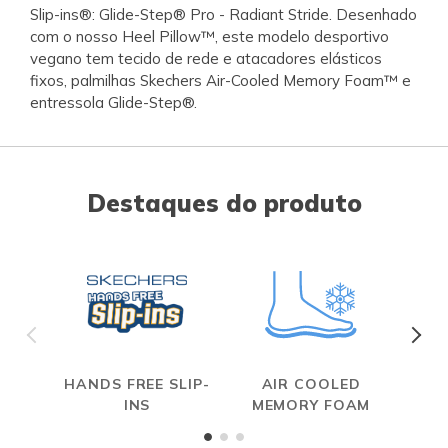
Slip-ins®: Glide-Step® Pro - Radiant Stride. Desenhado
com o nosso Heel Pillow™, este modelo desportivo
vegano tem tecido de rede e atacadores elásticos
fixos, palmilhas Skechers Air-Cooled Memory Foam™ e
entressola Glide-Step®.
Destaques do produto
HANDS FREE SLIP-
AIR COOLED
INS
MEMORY FOAM