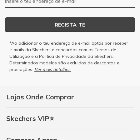
REGISTA-TE
*Ao adicionar o teu endereço de e-mail,optas por receber
e-mails da Skechers e concordas com os
Termos de
Utilização
e a
Política de Privacidade
da Skechers.
Determinados modelos são excluidos de descontos e
promoções.
Ver mais detalhes.
Lojas Onde Comprar
Skechers VIP⭐
Comprar Agora