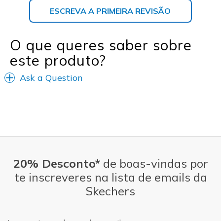
ESCREVA A PRIMEIRA REVISÃO
O que queres saber sobre
este produto?
Ask a Question
20% Desconto*
de boas-vindas por
te inscreveres na lista de emails da
Skechers
Endereço de e-mail