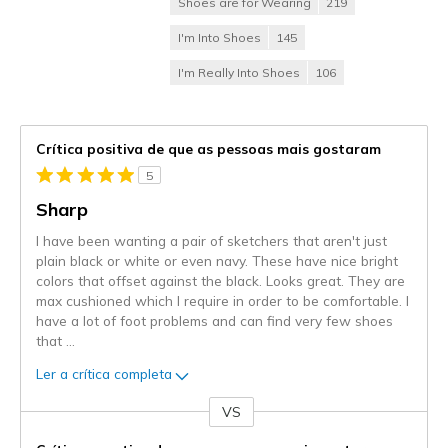
Shoes are for Wearing
219
I'm Into Shoes
145
I'm Really Into Shoes
106
Crítica positiva de que as pessoas mais gostaram
5
Sharp
I have been wanting a pair of sketchers that aren't just
plain black or white or even navy. These have nice bright
colors that offset against the black. Looks great. They are
max cushioned which I require in order to be comfortable. I
have a lot of foot problems and can find very few shoes
that
...
Ler a crítica completa
VS
Contra