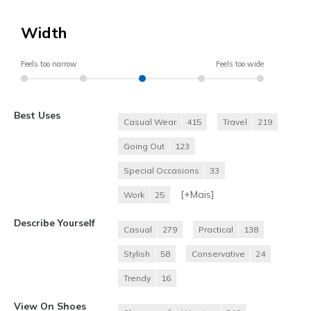
Width
Feels too narrow
Feels too wide
Best Uses
Casual Wear
415
Travel
219
Going Out
123
Special Occasions
33
[+
Mais
]
Work
25
Describe Yourself
Casual
279
Practical
138
Stylish
58
Conservative
24
Trendy
16
View On Shoes