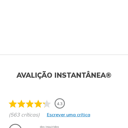
AVALIÇÃO INSTANTÂNEA®
4.3
(563 críticas)
Escrever uma crítica
dos inquiridos