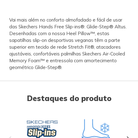
Vai mais além no conforto almofadado e fácil de usar
das Skechers Hands Free Slip-ins®: Glide-Step® Altus.
Desenhadas com a nossa Heel Pillow™, estas
sapatilhas slip-on desportivas veganas têm a parte
superior em tecido de rede Stretch Fit®, atacadores
ajustáveis, confortáveis palmilhas Skechers Air-Cooled
Memory Foam™ e entressola com amortecimento
geométrico Glide-Step®.
Destaques do produto