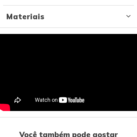
Materiais
Você também pode gostar