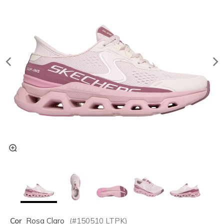
Cor
Rosa Claro
(#
150510
LTPK
)