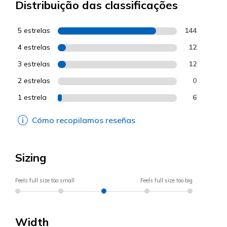
Distribuição das classificações
5 estrelas
144
4 estrelas
12
3 estrelas
12
2 estrelas
0
1 estrela
6
Cómo recopilamos reseñas
Sizing
Feels full size too small
Feels full size too big
Width