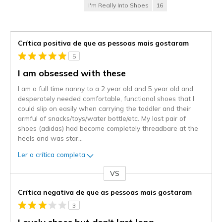
I'm Really Into Shoes
16
Crítica positiva de que as pessoas mais gostaram
5
I am obsessed with these
I am a full time nanny to a 2 year old and 5 year old and
desperately needed comfortable, functional shoes that I
could slip on easily when carrying the toddler and their
armful of snacks/toys/water bottle/etc. My last pair of
shoes (adidas) had become completely threadbare at the
heels and was star
...
Ler a crítica completa
VS
Contra
Crítica negativa de que as pessoas mais gostaram
3