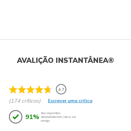
AVALIÇÃO INSTANTÂNEA®
4.7
(174 críticas)
Escrever uma crítica
dos inquiridos
91%
recomendariam isto a um
amigo.