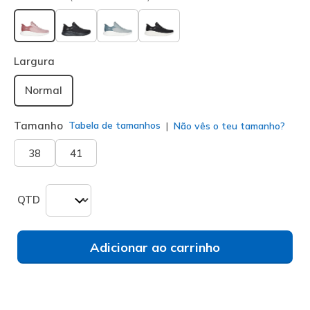
selecionado
Largura
Normal
Tamanho
Tabela de tamanhos
Não vês o teu tamanho?
38
41
QTD
Adicionar ao carrinho