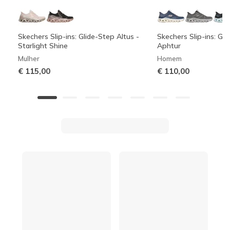
Skechers Slip-ins: Glide-Step Altus -
Skechers Slip-ins: Gli
Starlight Shine
Aphtur
Mulher
Homem
€ 115,00
€ 110,00