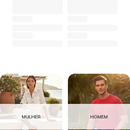
MULHER
HOMEM