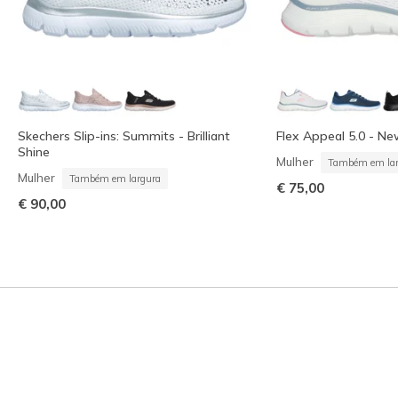
Skechers Slip-ins: Summits - Brilliant
Flex Appeal 5.0 - N
Shine
Mulher
Também em lar
Mulher
Também em largura
€ 75,00
€ 90,00