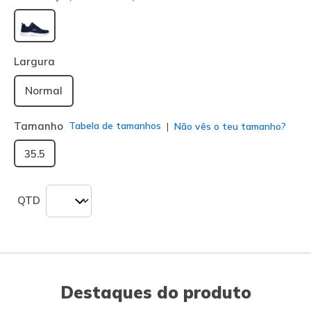
selecionado
Largura
Normal
Tamanho
Tabela de tamanhos
Não vês o teu tamanho?
35.5
QTD
Destaques do produto