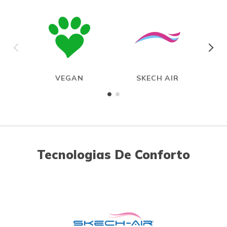
VEGAN
SKECH AIR
ME
Tecnologias De Conforto