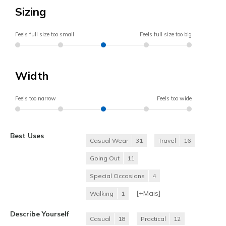
Sizing
Feels full size too small
Feels full size too big
Width
Feels too narrow
Feels too wide
Best Uses
Casual Wear
31
Travel
16
Going Out
11
Special Occasions
4
[+
Mais
]
Walking
1
Describe Yourself
Casual
18
Practical
12