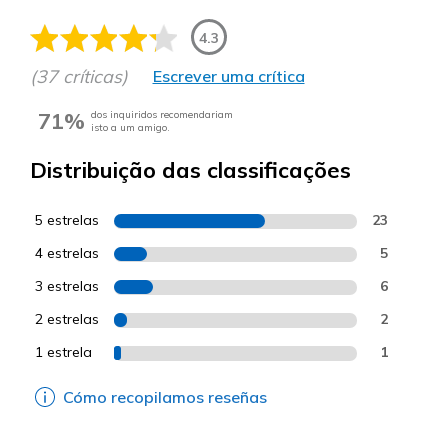
4.3
(37 críticas)
Escrever uma crítica
71%
dos inquiridos recomendariam
isto a um amigo.
Distribuição das classificações
5 estrelas
23
4 estrelas
5
3 estrelas
6
2 estrelas
2
1 estrela
1
Cómo recopilamos reseñas