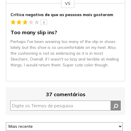
VS
Contra
Crítica negativa de que as pessoas mais gostaram
3
Too many slip ins?
Perhaps I've been wearing too many of the slip-in shoes
lately, but this shoe is so uncomfortable on my heel. Also,
the cushioning is not as embracing as it is in most
Skechers. Overall, if I wasn't so lazy and terrible at mailing
things, I would return them. Super cute color though.
37 comentários