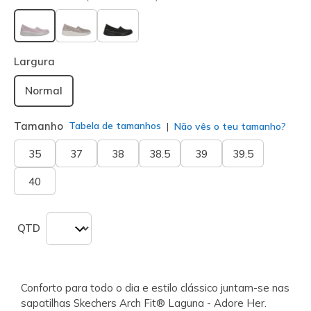
selecionado
Largura
Normal
Tamanho
Tabela de tamanhos
Não vês o teu tamanho?
35
37
38
38.5
39
39.5
40
QTD
Conforto para todo o dia e estilo clássico juntam-se nas
sapatilhas Skechers Arch Fit® Laguna - Adore Her.