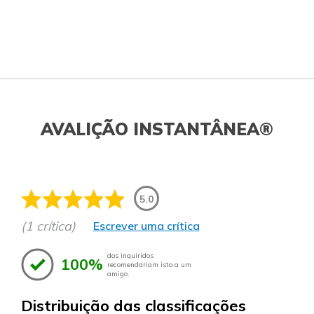
AVALIÇÃO INSTANTÂNEA®
5.0
(1 crítica)
Escrever uma crítica
dos inquiridos
100%
recomendariam isto a um
amigo.
Distribuição das classificações