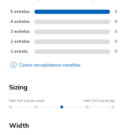
5 estrelas
1
4 estrelas
0
3 estrelas
0
2 estrelas
0
1 estrela
0
Cómo recopilamos reseñas
Sizing
Feels full size too small
Feels full size too big
Width