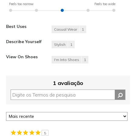
Feels too narrow
Feels too wide
Best Uses
Casual Wear
1
Describe Yourself
Stylish
1
View On Shoes
I'm Into Shoes
1
1 avaliação
5