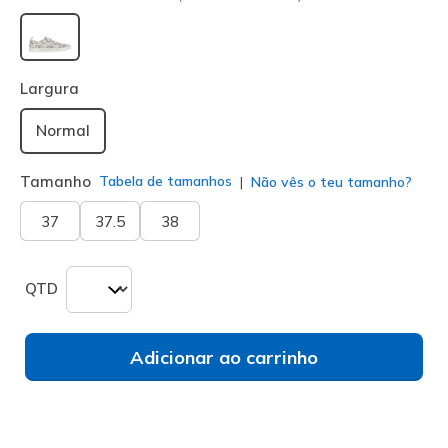
selecionado
Largura
Normal
Tamanho
Tabela de tamanhos
Não vês o teu tamanho?
37
37.5
38
QTD
Adicionar ao carrinho