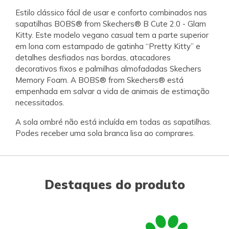
Estilo clássico fácil de usar e conforto combinados nas
sapatilhas BOBS® from Skechers® B Cute 2.0 - Glam
Kitty. Este modelo vegano casual tem a parte superior
em lona com estampado de gatinha “Pretty Kitty” e
detalhes desfiados nas bordas, atacadores
decorativos fixos e palmilhas almofadadas Skechers
Memory Foam. A BOBS® from Skechers® está
empenhada em salvar a vida de animais de estimação
necessitados.
A sola ombré não está incluída em todas as sapatilhas.
Podes receber uma sola branca lisa ao comprares.
Destaques do produto