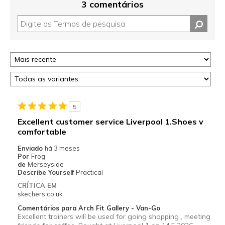
3 comentários
5
Excellent customer service Liverpool 1.Shoes v
comfortable
Enviado
há 3 meses
Por
Frog
de
Merseyside
Describe Yourself
Practical
CRÍTICA EM
skechers.co.uk
Comentários para Arch Fit Gallery - Van-Go
Excellent trainers will be used for going shopping , meeting