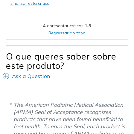
sinalizar esta crítica
A apresentar críticas
1-3
Regressar ao topo
O que queres saber sobre
este produto?
Ask a Question
The American Podiatric Medical Association
(APMA) Seal of Acceptance recognizes
products that have been found beneficial to
foot health. To earn the Seal, each product is
reviewed by a group of APMA podiatrists to