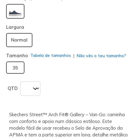
selecionado
Largura
Normal
Tamanho
Tabela de tamanhos
Não vês o teu tamanho?
35
QTD
Skechers Street™ Arch Fit® Gallery – Van-Go: caminha
com conforto e apoio num clássico estiloso. Este
modelo fácil de usar recebeu o Selo de Aprovação da
APMA e tem a parte superior em lona, detalhe metálico