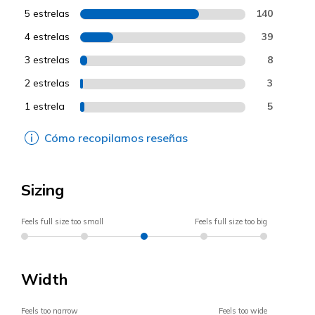
5 estrelas
140
4 estrelas
39
3 estrelas
8
2 estrelas
3
1 estrela
5
Cómo recopilamos reseñas
Sizing
Feels full size too small
Feels full size too big
Width
Feels too narrow
Feels too wide