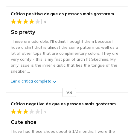
Crítica positiva de que as pessoas mais gostaram
4
So pretty
These are adorable, I'll admit, I bought them because I
have a shirt that is almost the same pattern as well as a
lot of other tops that are complimentary colors. They are
very comfy - this is my first pair of arch fit Skechies. My
only issue is the inner elastic that ties the tongue of the
sneaker
...
Ler a crítica completa
VS
Contra
Crítica negativa de que as pessoas mais gostaram
3
Cute shoe
I have had these shoes about 6 1/2 months. I wore the