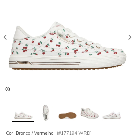
Cor
Branco / Vermelho
(#
177194
WRD
)