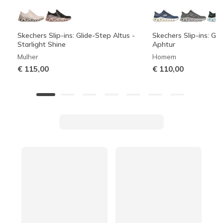
Skechers Slip-ins: Glide-Step Altus -
Skechers Slip-ins: Gli
Starlight Shine
Aphtur
Mulher
Homem
€ 115,00
€ 110,00