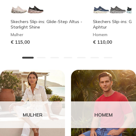
Skechers Slip-ins: Glide-Step Altus -
Skechers Slip-ins: Gli
Starlight Shine
Aphtur
Mulher
Homem
€ 115,00
€ 110,00
MULHER
HOMEM