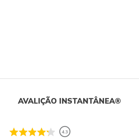
AVALIÇÃO INSTANTÂNEA®
4.3