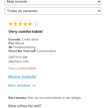
5
Very comfortable!
Enviado
1 mês atrás
Por
Wood
de
Fredericksburg
Describe Yourself
Conservative
CRÍTICA EM
skechers.com
Very comfortable!
Mostrar tradução
Mais detalhes
Prós
Em resumo
Sim, eu recomendaria a um amigo
Attractive Design
Esta crítica foi útil?