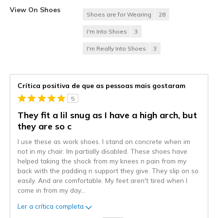
View On Shoes
Shoes are for Wearing
28
I'm Into Shoes
3
I'm Really Into Shoes
3
Crítica positiva de que as pessoas mais gostaram
5
They fit a lil snug as I have a high arch, but
they are so c
I use these as work shoes. I stand on concrete when im
not in my chair. Im partially disabled. These shoes have
helped taking the shock from my knees n pain from my
back with the padding n support they give. They slip on so
easily. And are comfortable. My feet aren't tired when I
come in from my day
...
Ler a crítica completa