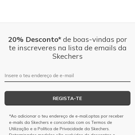
20% Desconto*
de boas-vindas por
te inscreveres na lista de emails da
Skechers
Endereço de e-mail
REGISTA-TE
*Ao adicionar o teu endereço de e-mail,optas por receber
e-mails da Skechers e concordas com os
Termos de
Utilização
e a
Política de Privacidade
da Skechers.
Determinados modelos são excluidos de descontos e