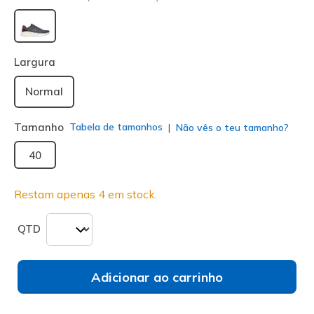
selecionado
Largura
Normal
Tamanho
Tabela de tamanhos
Não vês o teu tamanho?
40
Restam apenas 4 em stock.
QTD
Adicionar ao carrinho