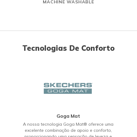
MACHINE WASHABLE
Tecnologias De Conforto
Goga Mat
A nossa tecnologia Goga Mat® oferece uma
excelente combinação de apoio e conforto,
proporcionando uma sensação de leveza e