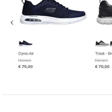
Dyna-Air
Track - B
Homem
Homem
€ 75,00
€ 70,00