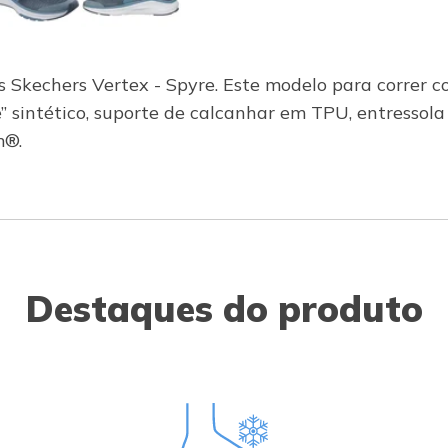
as Skechers Vertex - Spyre. Este modelo para correr 
e” sintético, suporte de calcanhar em TPU, entresso
m®.
Destaques do produto