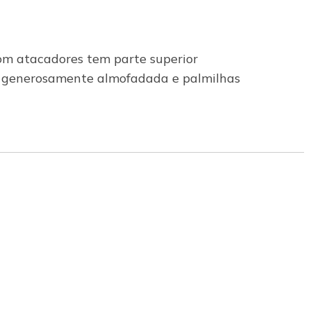
com atacadores tem parte superior
la generosamente almofadada e palmilhas