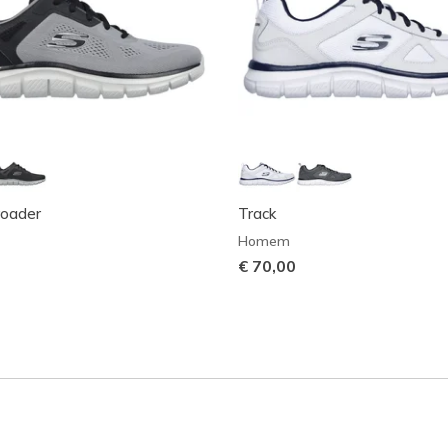
roader
Track
Homem
€ 70,00