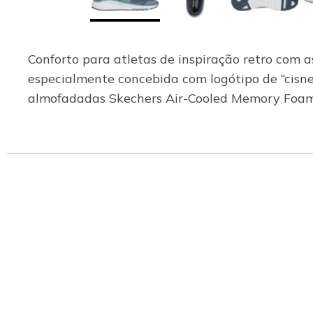
Conforto para atletas de inspiração retro com 
especialmente concebida com logótipo de “cisn
almofadadas Skechers Air-Cooled Memory Foa