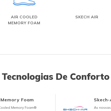
AIR COOLED
SKECH AIR
MEMORY FOAM
Tecnologias De Conforto
d Memory Foam
Skech-
-Cooled Memory Foam®
As nossas 