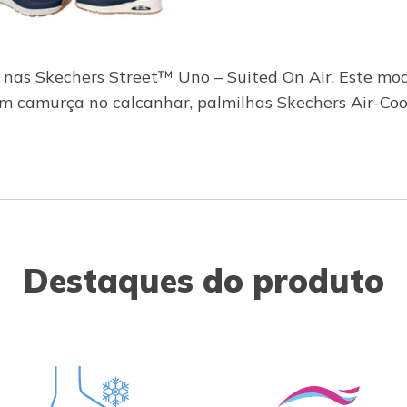
to nas Skechers Street™ Uno – Suited On Air. Este mo
m camurça no calcanhar, palmilhas Skechers Air-Co
Destaques do produto