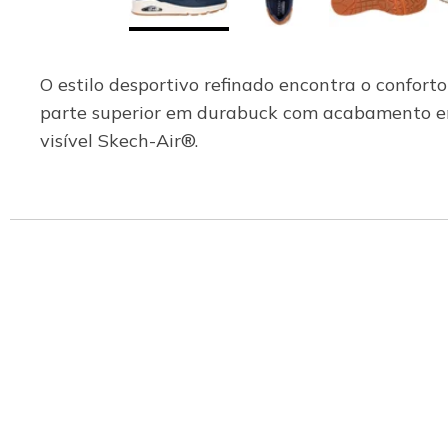
O estilo desportivo refinado encontra o confor
parte superior em durabuck com acabamento e
visível Skech-Air®.