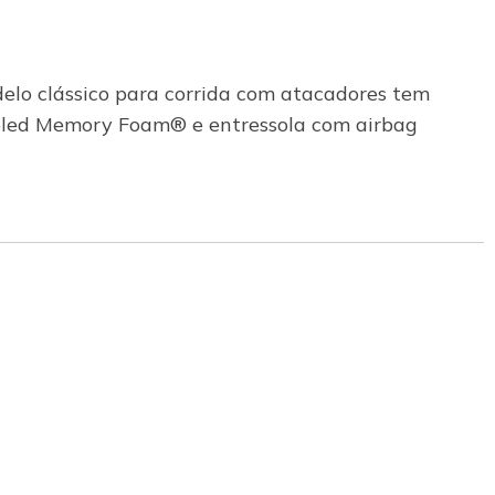
delo clássico para corrida com atacadores tem
oled Memory Foam® e entressola com airbag