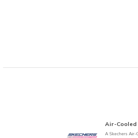
Air-Coole
A Skechers Air