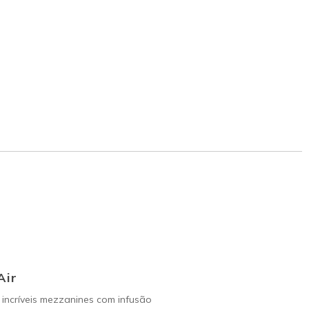
Air
incríveis mezzanines com infusão