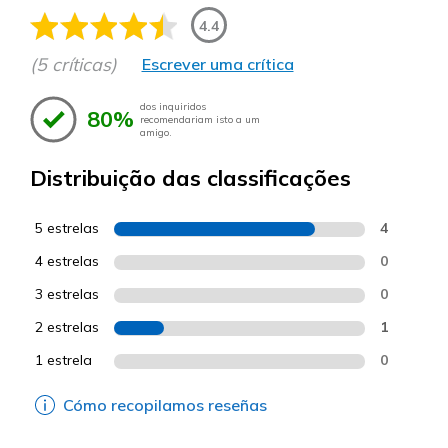
4.4
(5 críticas)
Escrever uma crítica
dos inquiridos
80%
recomendariam isto a um
amigo.
Distribuição das classificações
5 estrelas
4
4 estrelas
0
3 estrelas
0
2 estrelas
1
1 estrela
0
Cómo recopilamos reseñas