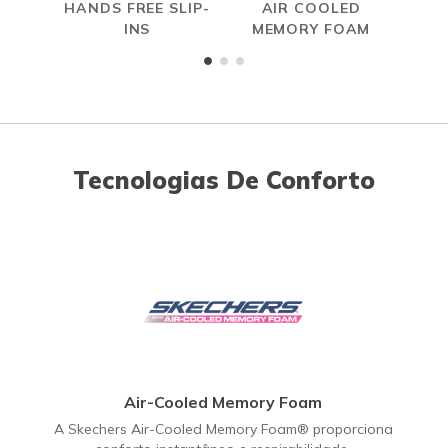
HANDS FREE SLIP-
AIR COOLED
S
INS
MEMORY FOAM
Tecnologias De Conforto
Air-Cooled Memory Foam
A Skechers Air-Cooled Memory Foam® proporciona