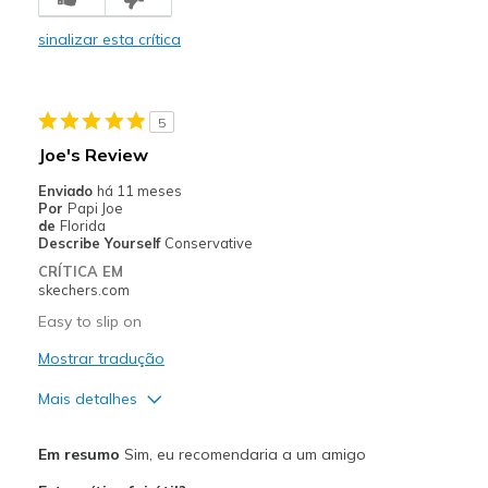
sinalizar esta crítica
5
Joe's Review
Enviado
há 11 meses
Por
Papi Joe
de
Florida
Describe Yourself
Conservative
CRÍTICA EM
skechers.com
Easy to slip on
Mostrar tradução
Mais detalhes
Prós
Em resumo
Sim, eu recomendaria a um amigo
Attractive Design