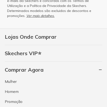
e-mails da Skechers e concordas com os
Termos de
Utilização
e a
Política de Privacidade
da Skechers.
Determinados modelos são excluidos de descontos e
promoções.
Ver mais detalhes.
Lojas Onde Comprar
Skechers VIP⭐
Comprar Agora
Mulher
Homem
Promoção