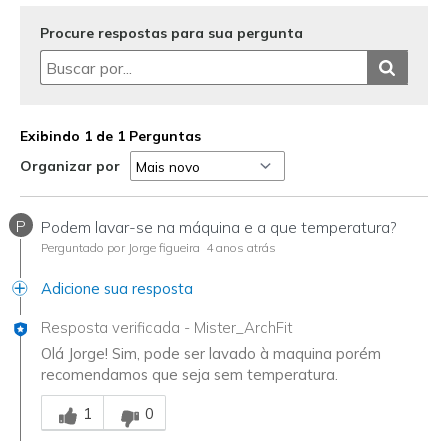
Procure respostas para sua pergunta
Exibindo 1 de 1 Perguntas
Organizar por
P
Podem lavar-se na máquina e a que temperatura?
Perguntado por Jorge figueira
4 anos atrás
Adicione sua resposta
Resposta verificada
-
Mister_ArchFit
Olá Jorge! Sim, pode ser lavado à maquina porém
recomendamos que seja sem temperatura.
Essa resposta foi útil para você
1
0