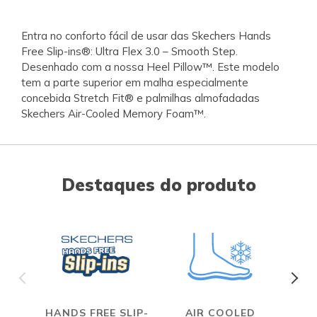
Entra no conforto fácil de usar das Skechers Hands
Free Slip-ins®: Ultra Flex 3.0 – Smooth Step.
Desenhado com a nossa Heel Pillow™. Este modelo
tem a parte superior em malha especialmente
concebida Stretch Fit® e palmilhas almofadadas
Skechers Air-Cooled Memory Foam™.
Destaques do produto
HANDS FREE SLIP-
AIR COOLED
S