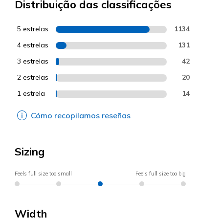
Distribuição das classificações
5 estrelas
1134
4 estrelas
131
3 estrelas
42
2 estrelas
20
1 estrela
14
Cómo recopilamos reseñas
Sizing
Feels full size too small
Feels full size too big
Width