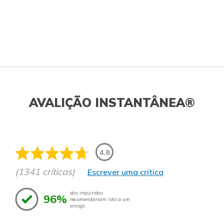
AVALIÇÃO INSTANTÂNEA®
4.8
(1341 críticas)
Escrever uma crítica
dos inquiridos
96%
recomendariam isto a um
amigo.