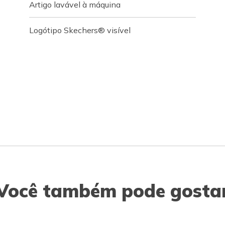
Artigo lavável à máquina
Logótipo Skechers® visível
Você também pode gosta