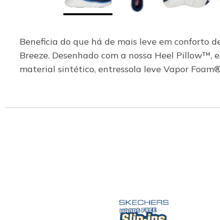
Beneficia do que há de mais leve em conforto de
Breeze. Desenhado com a nossa Heel Pillow™, e
material sintético, entressola leve Vapor Foa