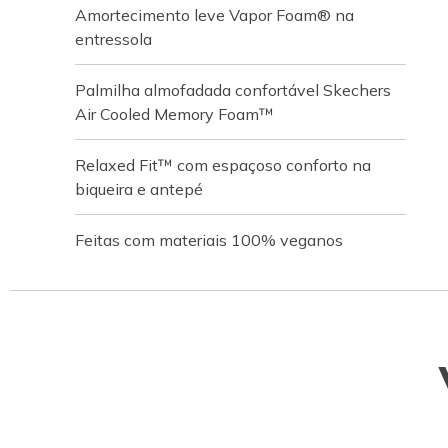
Amortecimento leve Vapor Foam® na
entressola
Palmilha almofadada confortável Skechers
Air Cooled Memory Foam™
Relaxed Fit™ com espaçoso conforto na
biqueira e antepé
Feitas com materiais 100% veganos