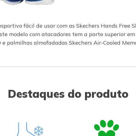
sportivo fácil de usar com as Skechers Hands Free S
ste modelo com atacadores tem a parte superior em 
m® e palmilhas almofadadas Skechers Air-Cooled Me
Destaques do produto