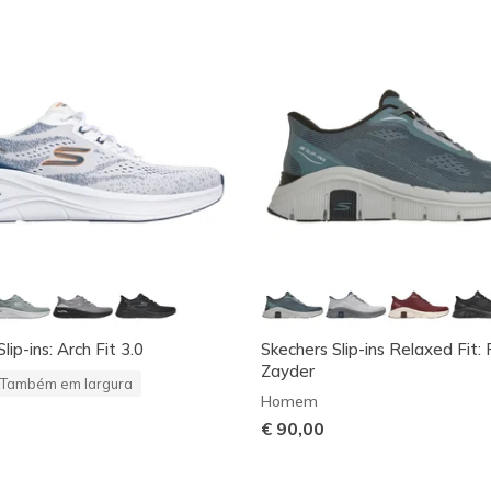
lip-ins: Arch Fit 3.0
Skechers Slip-ins Relaxed Fit: 
Zayder
Também em largura
Homem
€ 90,00