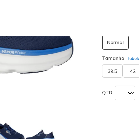
seleciona
Largura
Normal
Tamanho
Tabel
39.5
42
QTD