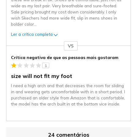
wide as my last pair. Very breathable and sure-footed.
Sale pricing brought my cost down considerably. I only
wish Skechers had more wide fit, slip in mens shoes in
bolder color
...
Ler a crítica completa
VS
Contra
Crítica negativa de que as pessoas mais gostaram
1
size will not fit my foot
I need a high arch and that decreases the room for sliding
in and wearing gets uncomfortable with in a short period. I
purchased an older style from Amazon that is comfortable,
the model has the arch built in at the bottom vice inside.
24 comentários