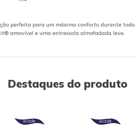
ução perfeita para um máximo conforto durante todo
it® amovível e uma entressola almofadada leve.
Destaques do produto