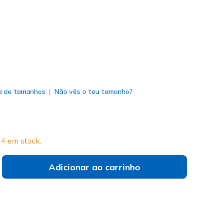
do
a de tamanhos
Não vês o teu tamanho?
4 em stock.
Adicionar ao carrinho