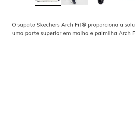
O sapato Skechers Arch Fit® proporciona a sol
uma parte superior em malha e palmilha Arch F