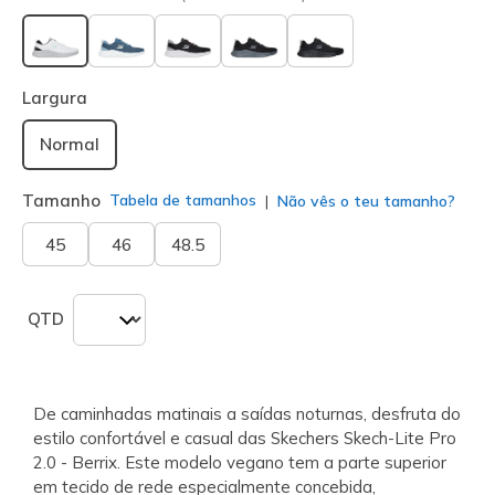
selecionado
Largura
Normal
Tamanho
Tabela de tamanhos
Não vês o teu tamanho?
45
46
48.5
QTD
De caminhadas matinais a saídas noturnas, desfruta do
estilo confortável e casual das Skechers Skech-Lite Pro
2.0 - Berrix. Este modelo vegano tem a parte superior
em tecido de rede especialmente concebida,