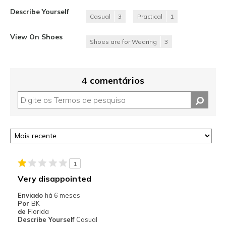
Describe Yourself
Casual
3
Practical
1
View On Shoes
Shoes are for Wearing
3
4 comentários
1
Very disappointed
Enviado
há 6 meses
Por
BK
de
Florida
Describe Yourself
Casual