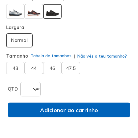
selecionado
Largura
Normal
Tamanho
Tabela de tamanhos
Não vês o teu tamanho?
43
44
46
47.5
QTD
Adicionar ao carrinho