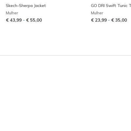
Skech-Sherpa Jacket
GO DRI Swift Tunic 
Mulher
Mulher
-
-
€ 43,99
€ 55,00
€ 23,99
€ 35,00