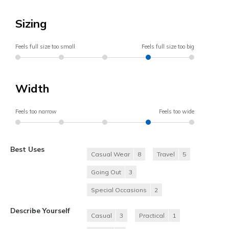
Sizing
Feels full size too small
Feels full size too big
Width
Feels too narrow
Feels too wide
Best Uses
Casual Wear
8
Travel
5
Going Out
3
Special Occasions
2
Describe Yourself
Casual
3
Practical
1