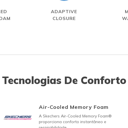
LED
ADAPTIVE
FOAM
CLOSURE
W
Tecnologias De Conforto
Air-Cooled Memory Foam
A Skechers Air-Cooled Memory Foam®
proporciona conforto instantâneo e
respirabilidade.