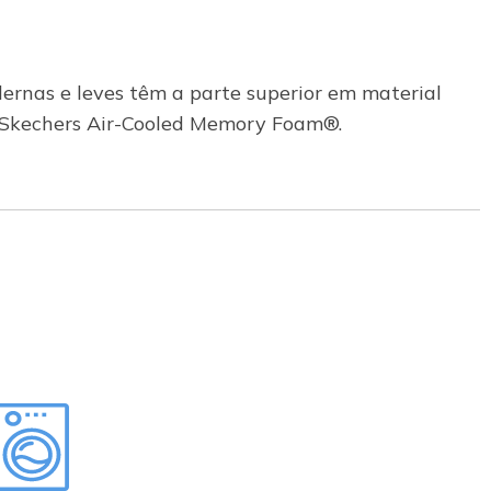
dernas e leves têm a parte superior em material
as Skechers Air-Cooled Memory Foam®.