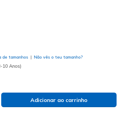
do
a de tamanhos
Não vês o teu tamanho?
8-10 Anos)
Adicionar ao carrinho