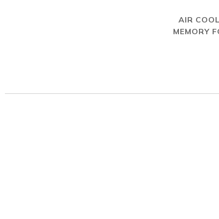
AIR COO
MEMORY 