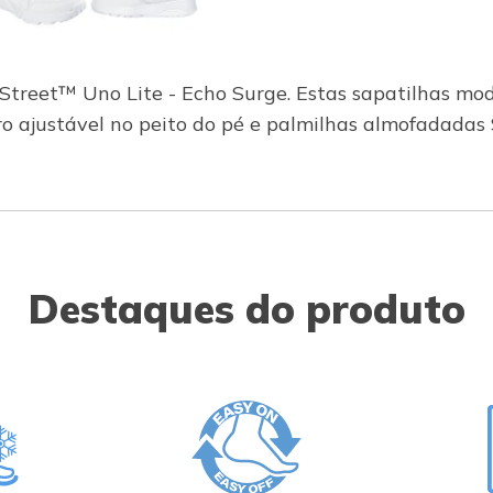
s Street™ Uno Lite - Echo Surge. Estas sapatilhas mo
lcro ajustável no peito do pé e palmilhas almofadad
Destaques do produto