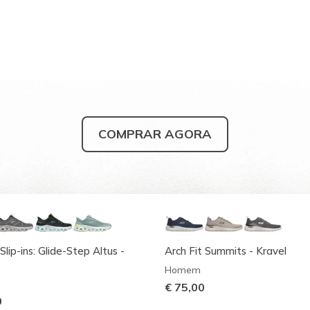
COMPRAR AGORA
Slip-ins: Glide-Step Altus -
Arch Fit Summits - Kravel
Homem
€ 75,00
0