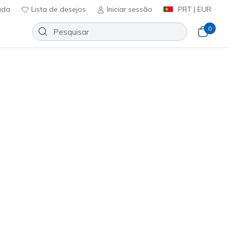
uda
Lista de desejos
Iniciar sessão
PRT | EUR
0
 lona
Sport