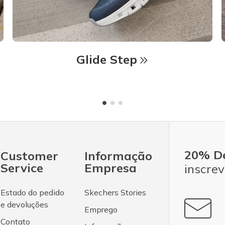
Glide Step
20% D
Customer
Informação
Service
Empresa
inscrev
Estado do pedido
Skechers Stories
e devoluções
Emprego
Contato