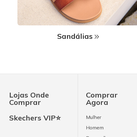
Sandálias
Lojas Onde
Comprar
Comprar
Agora
Skechers VIP⭐
Mulher
Homem