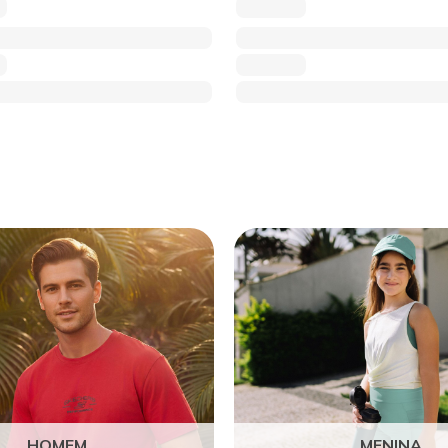
HOMEM
MENINA