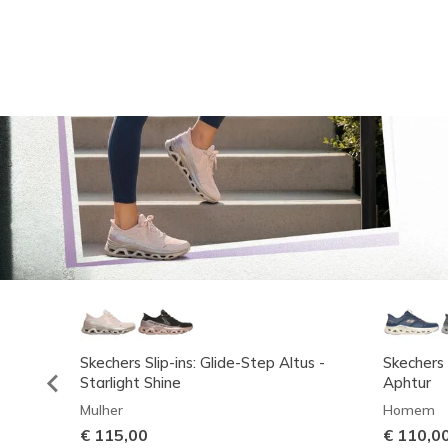
Skechers Slip-ins: Glide-Step Altus -
Skechers 
Starlight Shine
Aphtur
Mulher
Homem
€ 115,00
€ 110,0