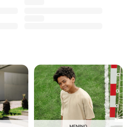
MENINO