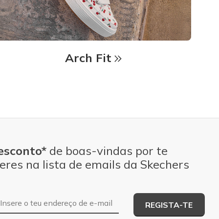
Arch Fit
esconto*
de boas-vindas por te
eres na lista de emails da Skechers
Endereço de e-mail
REGISTA-TE