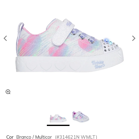
Cor
Branco / Multicor
(#
314621N
WMLT
)