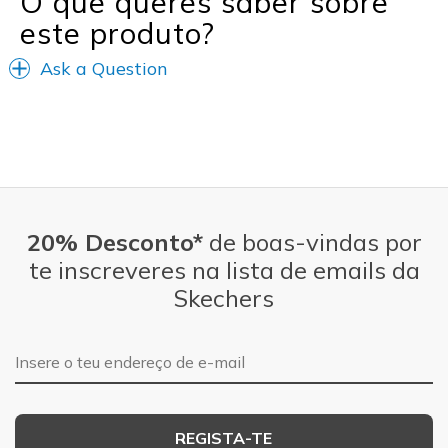
O que queres saber sobre
este produto?
Ask a Question
20% Desconto*
de boas-vindas por
te inscreveres na lista de emails da
Skechers
Endereço de e-mail
REGISTA-TE