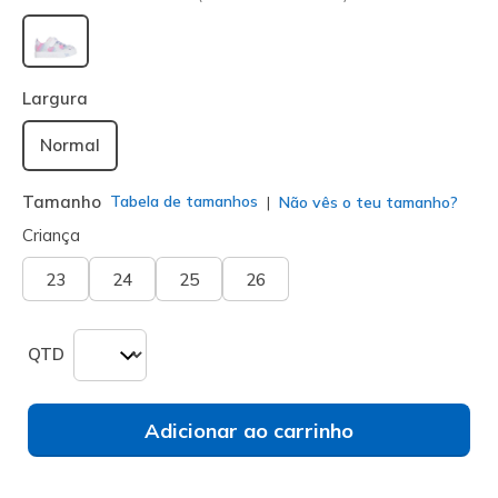
selecionado
Largura
Normal
Tamanho
Tabela de tamanhos
Não vês o teu tamanho?
Criança
23
24
25
26
QTD
Adicionar ao carrinho