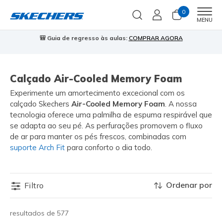
0
Men
MENU
🎒 Guia de regresso às aulas:
COMPRAR AGORA
⭐
Calçado Air-Cooled Memory Foam
Experimente um amortecimento excecional com os
calçado Skechers
Air-Cooled Memory Foam
. A nossa
tecnologia oferece uma palmilha de espuma respirável que
se adapta ao seu pé. As perfurações promovem o fluxo
de ar para manter os pés frescos, combinadas com
suporte Arch Fit
para conforto o dia todo.
Ordenar por
Filtro
resultados de 577