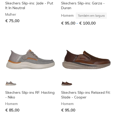
Skechers Slip-ins: Jade - Put
Skechers Slip-ins: Garza -
It In Neutral
Duran
Mulher
Homem
Também em largura
€ 75,00
-
€ 95,00
€ 100,00
Skechers Slip-ins RF: Hasting
Skechers Slip-ins Relaxed Fit:
- Niko
Slade - Cooper
Homem
Homem
€ 85,00
€ 95,00