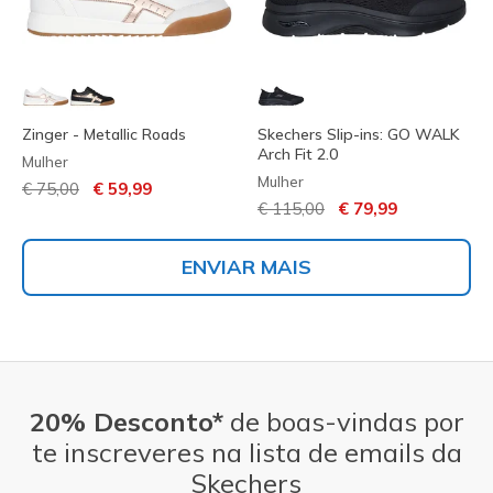
Zinger - Metallic Roads
Skechers Slip-ins: GO WALK
Arch Fit 2.0
Mulher
Mulher
Preço com desconto de
para
€ 75,00
€ 59,99
Preço com desconto de
para
€ 115,00
€ 79,99
ENVIAR MAIS
20% Desconto*
de boas-vindas por
te inscreveres na lista de emails da
Skechers