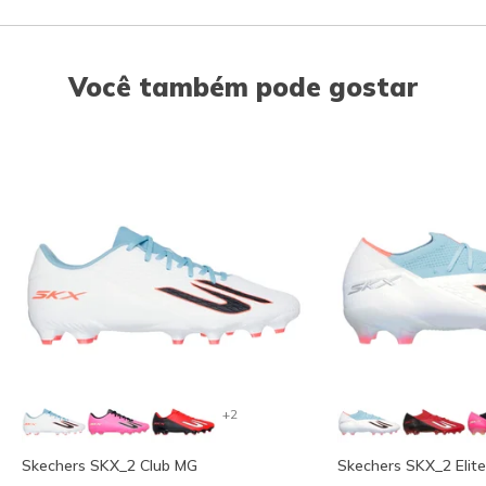
Você também pode gostar
+2
Skechers SKX_2 Club MG
Skechers SKX_2 Elit