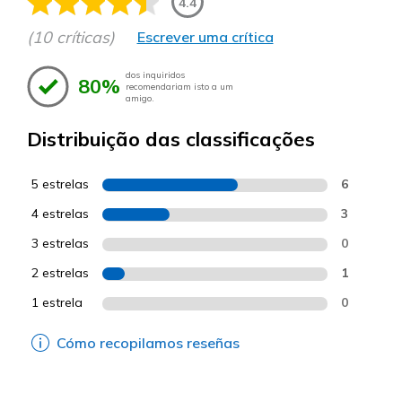
4.4
(10 críticas)
Escrever uma crítica
dos inquiridos
80%
recomendariam isto a um
amigo.
Distribuição das classificações
5 estrelas
6
4 estrelas
3
3 estrelas
0
2 estrelas
1
1 estrela
0
Cómo recopilamos reseñas