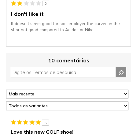
2
I don't like it
It doesn't seem good for soccer player the curved in the
shor not good compared to Adidas or Nike
10 comentários
5
Love this new GOLF shoe!!