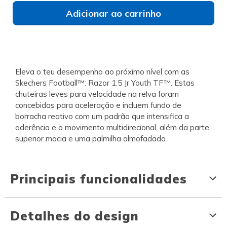
Adicionar ao carrinho
Eleva o teu desempenho ao próximo nível com as
Skechers Football™: Razor 1.5 Jr Youth TF™. Estas
chuteiras leves para velocidade na relva foram
concebidas para aceleração e incluem fundo de
borracha reativo com um padrão que intensifica a
aderência e o movimento multidirecional, além da parte
superior macia e uma palmilha almofadada.
Principais funcionalidades
Detalhes do design