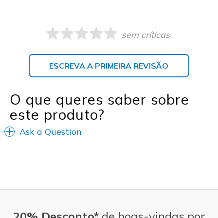
sem críticas
ESCREVA A PRIMEIRA REVISÃO
O que queres saber sobre
este produto?
Ask a Question
20% Desconto*
de boas-vindas por