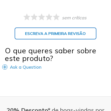
sem críticas
ESCREVA A PRIMEIRA REVISÃO
O que queres saber sobre
este produto?
Ask a Question
20% Desconto*
de boas-vindas por