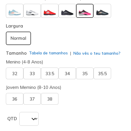
selecionado
Largura
Normal
Tamanho
Tabela de tamanhos
Não vês o teu tamanho?
Menino (4-8 Anos)
32
33
33.5
34
35
35.5
Jovem Memino (8-10 Anos)
36
37
38
QTD