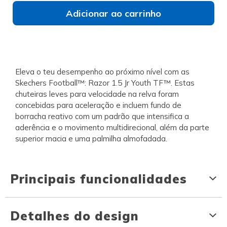
Adicionar ao carrinho
Eleva o teu desempenho ao próximo nível com as
Skechers Football™: Razor 1.5 Jr Youth TF™. Estas
chuteiras leves para velocidade na relva foram
concebidas para aceleração e incluem fundo de
borracha reativo com um padrão que intensifica a
aderência e o movimento multidirecional, além da parte
superior macia e uma palmilha almofadada.
Principais funcionalidades
Detalhes do design