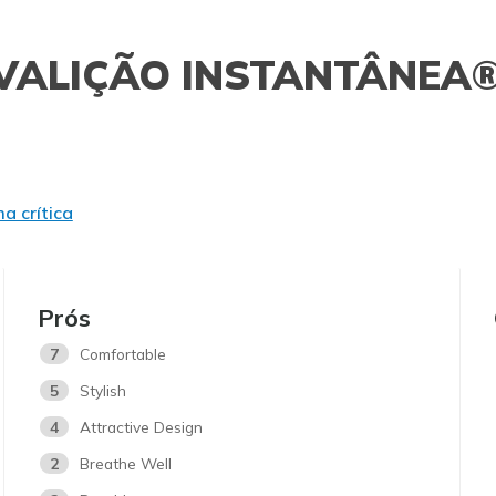
VALIÇÃO INSTANTÂNEA
a crítica
Prós
7
Comfortable
5
Stylish
4
Attractive Design
2
Breathe Well