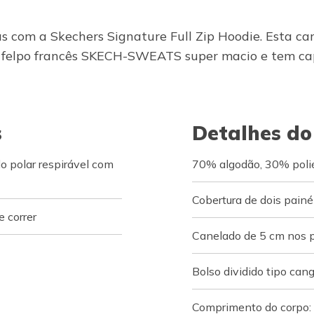
cas com a Skechers Signature Full Zip Hoodie. Esta 
de felpo francês SKECH-SWEATS super macio e tem cap
s
Detalhes do
 polar respirável com
70% algodão, 30% polié
Cobertura de dois painé
 correr
Canelado de 5 cm nos pu
Bolso dividido tipo can
Comprimento do corpo: