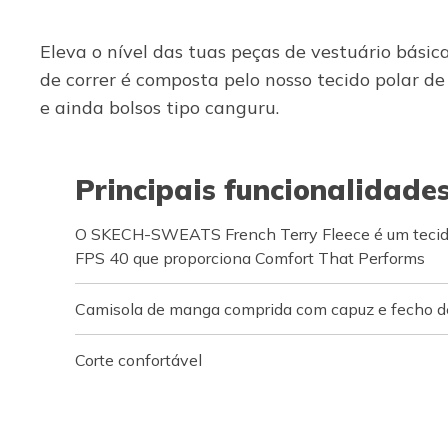
Eleva o nível das tuas peças de vestuário bási
de correr é composta pelo nosso tecido polar 
e ainda bolsos tipo canguru.
Principais funcionalidade
O SKECH-SWEATS French Terry Fleece é um tecido
FPS 40 que proporciona Comfort That Performs
Camisola de manga comprida com capuz e fecho de
Corte confortável