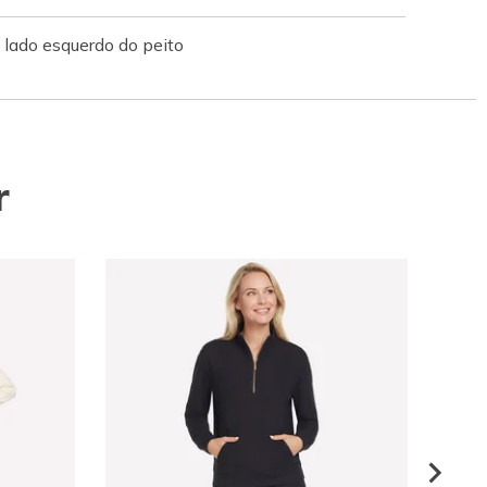
lado esquerdo do peito
r