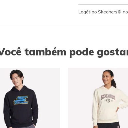
Logótipo Skechers® no 
Você também pode gosta