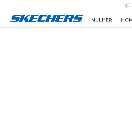
MULHER
HO