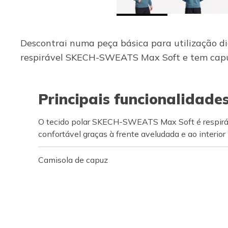
Descontrai numa peça básica para utilização di
respirável SKECH-SWEATS Max Soft e tem capuz 
Principais funcionalidade
O tecido polar SKECH-SWEATS Max Soft é respiráve
confortável graças à frente aveludada e ao interio
Camisola de capuz