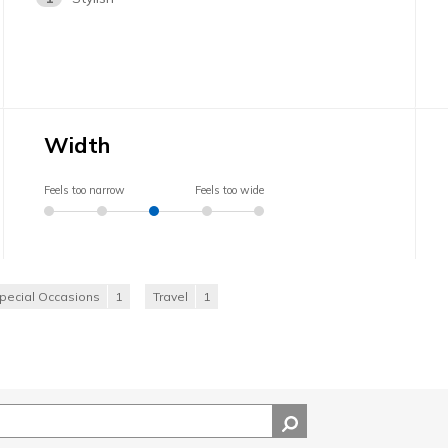
Width
Feels too narrow
Feels too wide
pecial Occasions
1
Travel
1