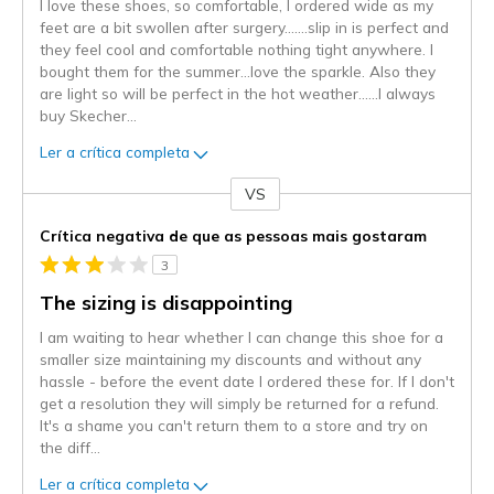
I love these shoes, so comfortable, I ordered wide as my
feet are a bit swollen after surgery…….slip in is perfect and
they feel cool and comfortable nothing tight anywhere. I
bought them for the summer…love the sparkle. Also they
are light so will be perfect in the hot weather……I always
buy Skecher
...
Ler a crítica completa
VS
Contra
Crítica negativa de que as pessoas mais gostaram
3
The sizing is disappointing
I am waiting to hear whether I can change this shoe for a
smaller size maintaining my discounts and without any
hassle - before the event date I ordered these for. If I don't
get a resolution they will simply be returned for a refund.
It's a shame you can't return them to a store and try on
the diff
...
Ler a crítica completa