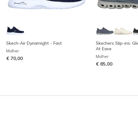
Skech-Air Dynamight - Fast
Skechers Slip-ins: Gl
At Ease
Mulher
Mulher
€ 70,00
€ 85,00