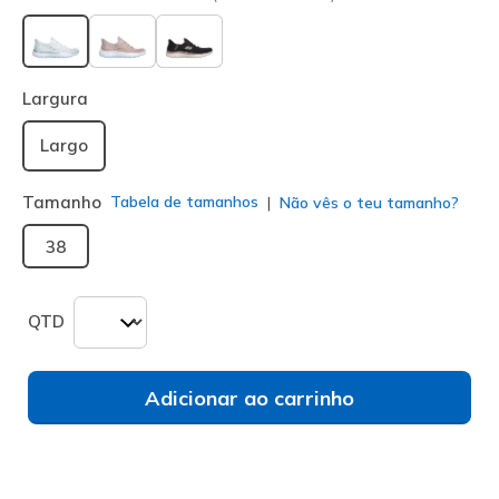
selecionado
Largura
Largo
Tamanho
Tabela de tamanhos
Não vês o teu tamanho?
38
QTD
Adicionar ao carrinho