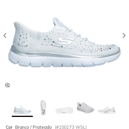
Cor
Branco / Prateado
(#
150273
WSL
)