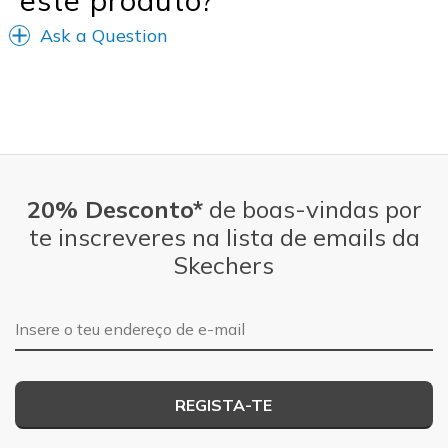
este produto?
Ask a Question
20% Desconto*
de boas-vindas por
te inscreveres na lista de emails da
Skechers
Endereço de e-mail
REGISTA-TE