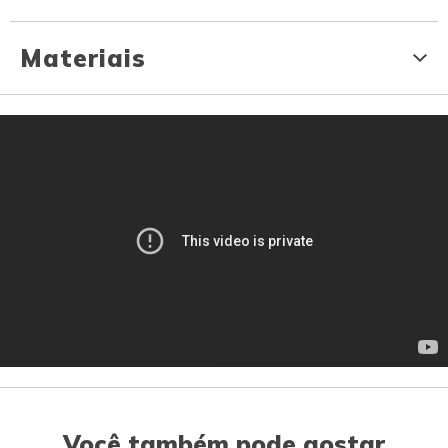
Materiais
Você também pode gostar