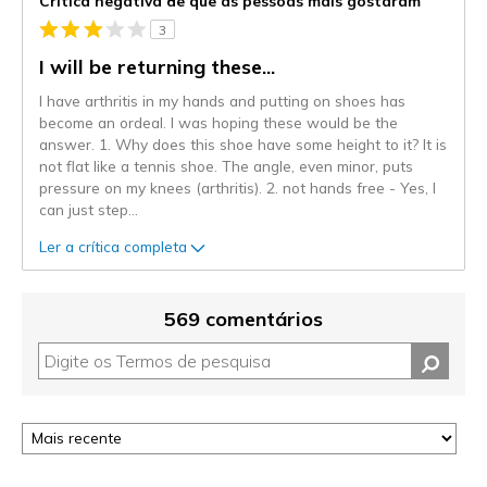
Crítica negativa de que as pessoas mais gostaram
3
I will be returning these...
I have arthritis in my hands and putting on shoes has
become an ordeal. I was hoping these would be the
answer. 1. Why does this shoe have some height to it? It is
not flat like a tennis shoe. The angle, even minor, puts
pressure on my knees (arthritis). 2. not hands free - Yes, I
can just step
...
Ler a crítica completa
569 comentários