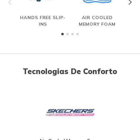
HANDS FREE SLIP-
AIR COOLED
S
INS
MEMORY FOAM
Tecnologias De Conforto