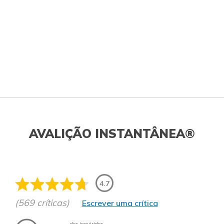
AVALIÇÃO INSTANTÂNEA®
4.7
(569 críticas)
Escrever uma crítica
dos inquiridos