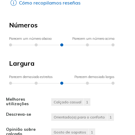
Cómo recopilamos reseñas
Números
Parecem um número abaixo
Parecem um número acima
Largura
Parecem demasiado estreitos
Parecem demasiado largos
Melhores
Calçado casual
1
utilizações
Descreva-se
Orientado(a) para o conforto
1
Opinião sobre
Gosto de sapatos
1
calçado