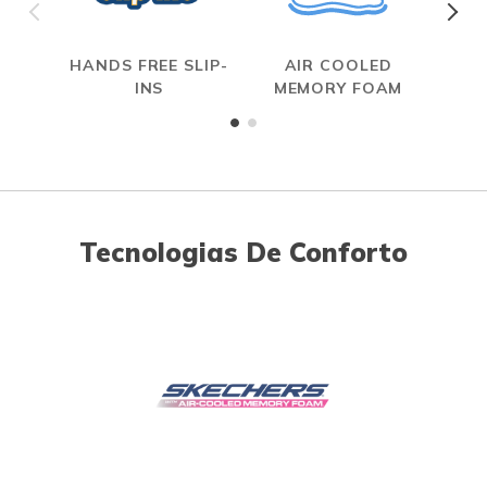
HANDS FREE SLIP-
AIR COOLED
INS
MEMORY FOAM
Tecnologias De Conforto