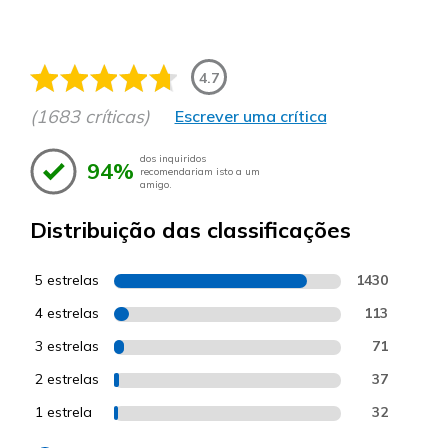
4.7
(1683 críticas)
Escrever uma crítica
dos inquiridos
94%
recomendariam isto a um
amigo.
Distribuição das classificações
5 estrelas
1430
4 estrelas
113
3 estrelas
71
2 estrelas
37
1 estrela
32