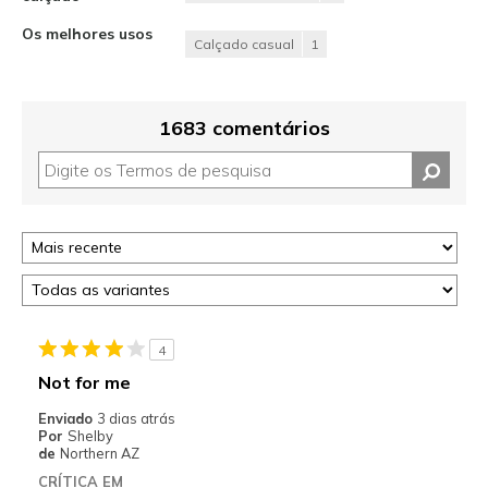
Os melhores usos
Calçado casual
1
1683 comentários
4
Not for me
Enviado
3 dias atrás
Por
Shelby
de
Northern AZ
CRÍTICA EM