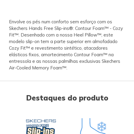
Envolve os pés num conforto sem esforço com os
Skechers Hands Free Slip-ins®: Contour Foam™ - Cozy
Fit™. Desenhado com a nossa Heel Pillow™, este
modelo slip-on tem a parte superior em almofadado
Cozy Fit™ e revestimento sintético, atacadores
elásticos fixos, amortecimento Contour Foam™ na
entressola e as nossas palmilhas exclusivas Skechers
Air-Cooled Memory Foam™.
Destaques do produto