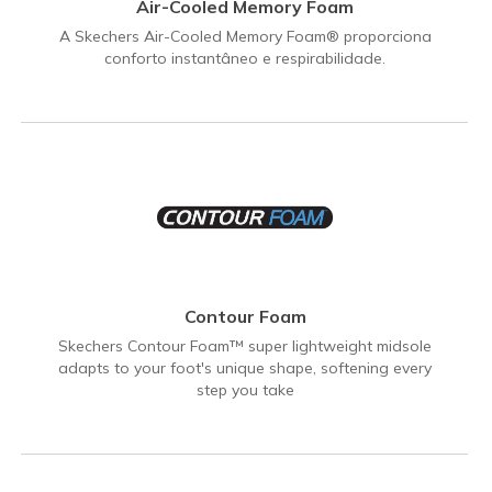
Air-Cooled Memory Foam
A Skechers Air-Cooled Memory Foam® proporciona
conforto instantâneo e respirabilidade.
Contour Foam
Skechers Contour Foam™ super lightweight midsole
adapts to your foot's unique shape, softening every
step you take