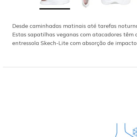
Desde caminhadas matinais até tarefas noturnas,
Estas sapatilhas veganas com atacadores têm a
entressola Skech-Lite com absorção de impact