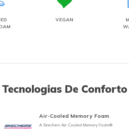
LED
VEGAN
FOAM
W
Tecnologias De Conforto
Air-Cooled Memory Foam
A Skechers Air-Cooled Memory Foam®