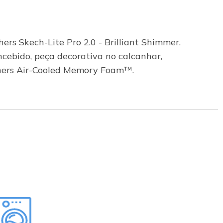
rs Skech-Lite Pro 2.0 - Brilliant Shimmer.
cebido, peça decorativa no calcanhar,
chers Air-Cooled Memory Foam™.