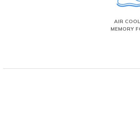
AIR COO
MEMORY 