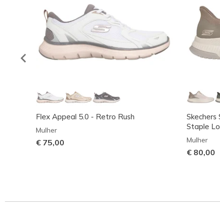
Flex Appeal 5.0 - Retro Rush
Skechers 
Staple L
Mulher
Mulher
€ 75,00
€ 80,00