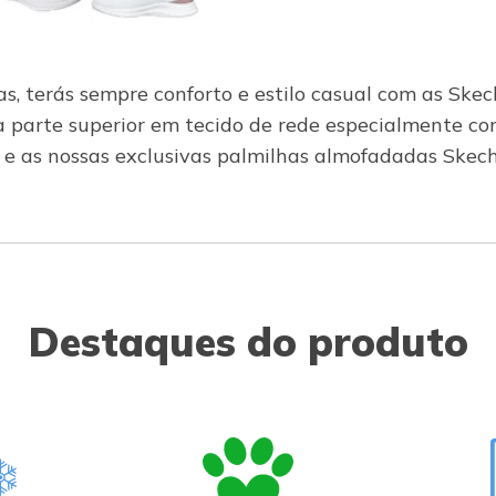
 terás sempre conforto e estilo casual com as Skeche
 parte superior em tecido de rede especialmente con
o e as nossas exclusivas palmilhas almofadadas Ske
Destaques do produto