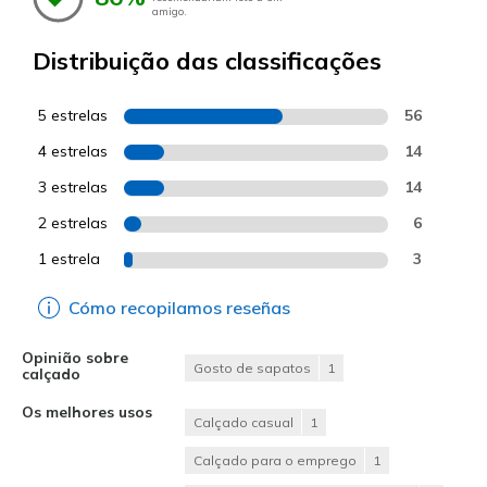
amigo.
Distribuição das classificações
5 estrelas
56
4 estrelas
14
3 estrelas
14
2 estrelas
6
1 estrela
3
Cómo recopilamos reseñas
Opinião sobre
Gosto de sapatos
1
calçado
Os melhores usos
Calçado casual
1
Calçado para o emprego
1