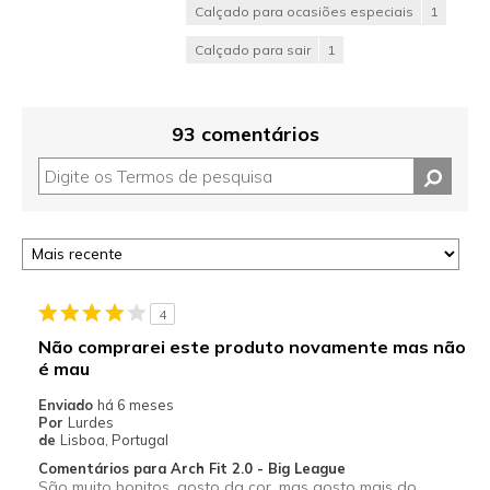
Calçado para ocasiões especiais
1
Calçado para sair
1
93 comentários
4
Não comprarei este produto novamente mas não
é mau
Enviado
há 6 meses
Por
Lurdes
de
Lisboa, Portugal
Comentários para Arch Fit 2.0 - Big League
São muito bonitos, gosto da cor, mas gosto mais do