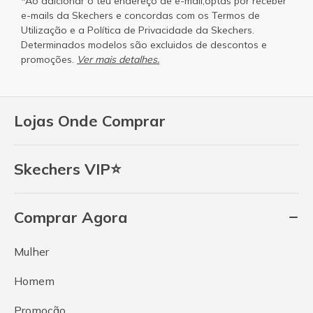
*Ao adicionar o teu endereço de e-mail,optas por receber
e-mails da Skechers e concordas com os
Termos de
Utilização
e a
Política de Privacidade
da Skechers.
Determinados modelos são excluidos de descontos e
promoções.
Ver mais detalhes.
Lojas Onde Comprar
Skechers VIP⭐
Comprar Agora
Mulher
Homem
Promoção