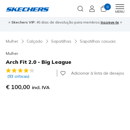
0
Men
MENU
⭐
Skechers VIP:
45 dias de devolução para membros
Inscreve-te
⭐

Mulher
Calçado
Sapatilhas
Sapatilhas casuais
Mulher
Arch Fit 2.0 - Big League
5 de 5 – Classificação do cliente
Adicionar à lista de desejos
(93 críticas)
€ 100,00
incl. IVA