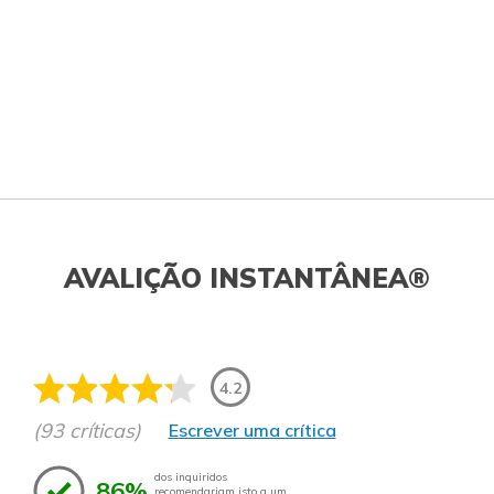
AVALIÇÃO INSTANTÂNEA®
4.2
(93 críticas)
Escrever uma crítica
dos inquiridos
86%
recomendariam isto a um