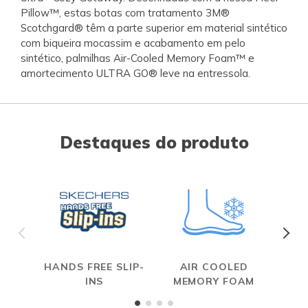
Pillow™, estas botas com tratamento 3M®
Scotchgard® têm a parte superior em material sintético
com biqueira mocassim e acabamento em pelo
sintético, palmilhas Air-Cooled Memory Foam™ e
amortecimento ULTRA GO® leve na entressola.
Destaques do produto
HANDS FREE SLIP-
AIR COOLED
INS
MEMORY FOAM