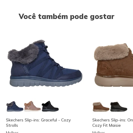
Você também pode gostar
Skechers Slip-ins: Graceful - Cozy
Skechers Slip-ins: O
Strolls
Cozy Fit Maisie
Mulher
Mulher