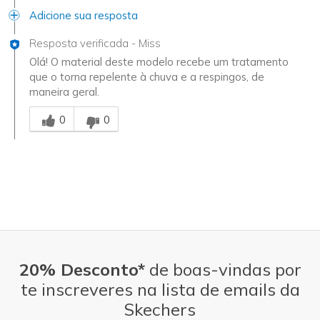
Adicione sua resposta
Resposta verificada
-
Miss
Olá! O material deste modelo recebe um tratamento
que o torna repelente à chuva e a respingos, de
maneira geral.
Essa resposta foi útil para você
0
0
20% Desconto*
de boas-vindas por
te inscreveres na lista de emails da
Skechers