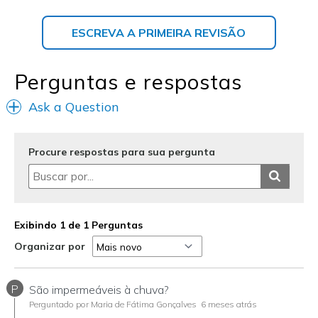
ESCREVA A PRIMEIRA REVISÃO
Perguntas e respostas
Ask a Question
Procure respostas para sua pergunta
Exibindo 1 de 1 Perguntas
Organizar por
P
São impermeáveis à chuva?
Perguntado por Maria de Fátima Gonçalves
6 meses atrás