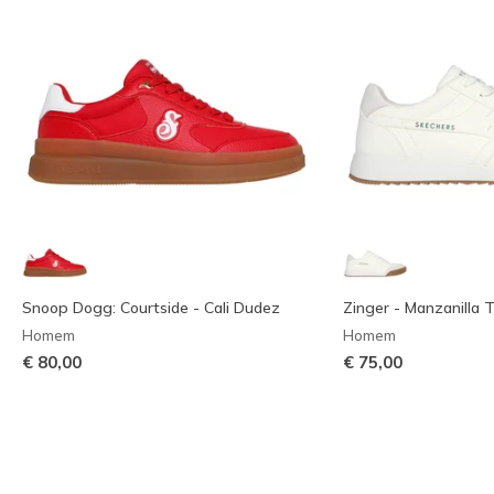
Snoop Dogg: Courtside - Cali Dudez
Zinger - Manzanilla T
Homem
Homem
€ 80,00
€ 75,00