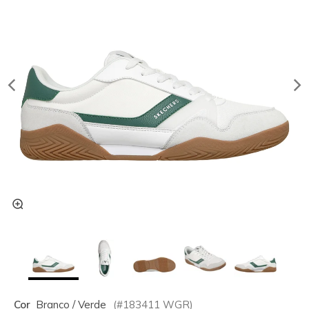
Cor
Branco / Verde
(#
183411
WGR
)