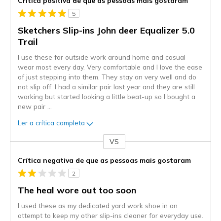
Crítica positiva de que as pessoas mais gostaram
5
Sketchers Slip-ins John deer Equalizer 5.0
Trail
I use these for outside work around home and casual
wear most every day. Very comfortable and I love the ease
of just stepping into them. They stay on very well and do
not slip off. I had a similar pair last year and they are still
working but started looking a little beat-up so I bought a
new pair
...
Ler a crítica completa
VS
Contra
Crítica negativa de que as pessoas mais gostaram
2
The heal wore out too soon
I used these as my dedicated yard work shoe in an
attempt to keep my other slip-ins cleaner for everyday use.