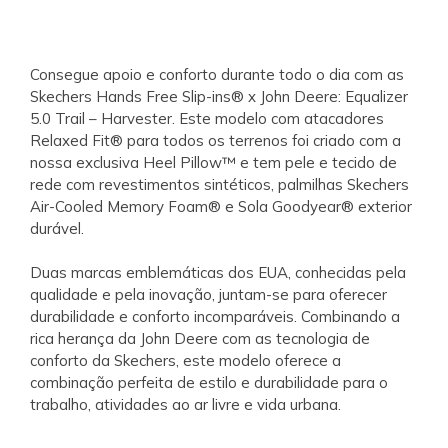
Consegue apoio e conforto durante todo o dia com as
Skechers Hands Free Slip-ins® x John Deere: Equalizer
5.0 Trail – Harvester. Este modelo com atacadores
Relaxed Fit® para todos os terrenos foi criado com a
nossa exclusiva Heel Pillow™ e tem pele e tecido de
rede com revestimentos sintéticos, palmilhas Skechers
Air-Cooled Memory Foam® e Sola Goodyear® exterior
durável.
Duas marcas emblemáticas dos EUA, conhecidas pela
qualidade e pela inovação, juntam-se para oferecer
durabilidade e conforto incomparáveis. Combinando a
rica herança da John Deere com as tecnologia de
conforto da Skechers, este modelo oferece a
combinação perfeita de estilo e durabilidade para o
trabalho, atividades ao ar livre e vida urbana.