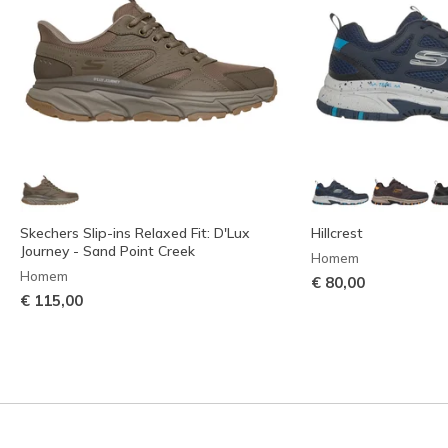
Skechers Slip-ins Relaxed Fit: D'Lux
Hillcrest
Journey - Sand Point Creek
Homem
Homem
€ 80,00
€ 115,00