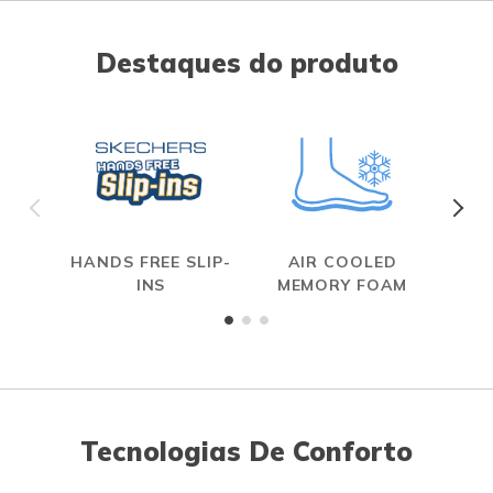
Destaques do produto
HANDS FREE SLIP-
AIR COOLED
R
INS
MEMORY FOAM
Tecnologias De Conforto