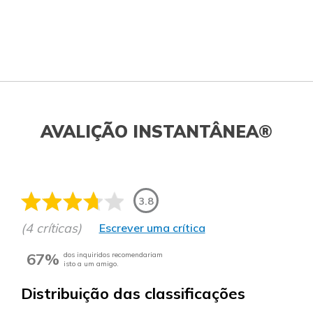
AVALIÇÃO INSTANTÂNEA®
3.8
(4 críticas)
Escrever uma crítica
67%
dos inquiridos recomendariam
isto a um amigo.
Distribuição das classificações