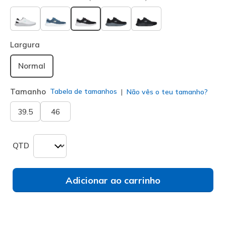
selecionado
Largura
Normal
Tamanho
Tabela de tamanhos
Não vês o teu tamanho?
39.5
46
QTD
Adicionar ao carrinho