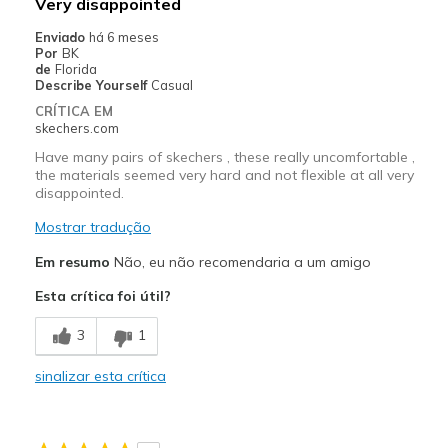
Very disappointed
Enviado
há 6 meses
Por
BK
de
Florida
Describe Yourself
Casual
CRÍTICA EM
skechers.com
Have many pairs of skechers , these really uncomfortable ,
the materials seemed very hard and not flexible at all very
disappointed.
Mostrar tradução
Em resumo
Não, eu não recomendaria a um amigo
Esta crítica foi útil?
3
1
sinalizar esta crítica