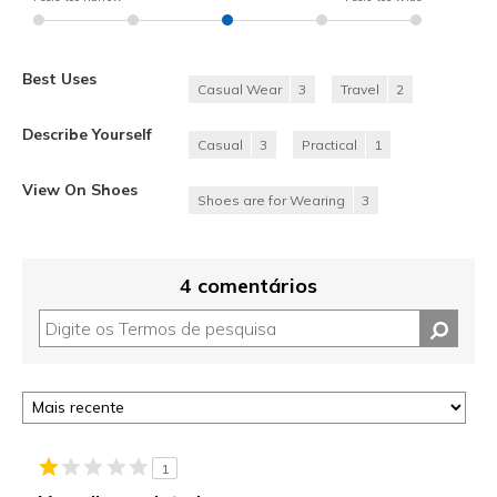
Best Uses
Casual Wear
3
Travel
2
Describe Yourself
Casual
3
Practical
1
View On Shoes
Shoes are for Wearing
3
4 comentários
1