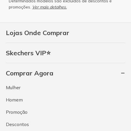
Determinados modelos são excluidos de descontos e
promoções.
Ver mais detalhes.
Lojas Onde Comprar
Skechers VIP⭐
Comprar Agora
Mulher
Homem
Promoção
Descontos