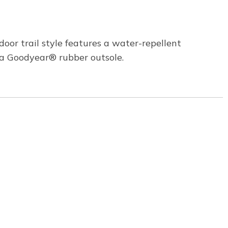
oor trail style features a water-repellent
 a Goodyear® rubber outsole.