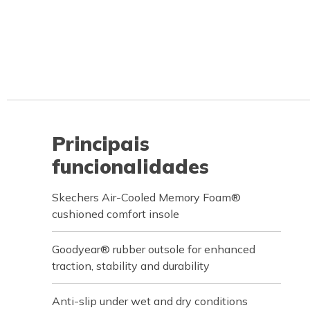
Principais
funcionalidades
Skechers Air-Cooled Memory Foam®
cushioned comfort insole
Goodyear® rubber outsole for enhanced
traction, stability and durability
Anti-slip under wet and dry conditions