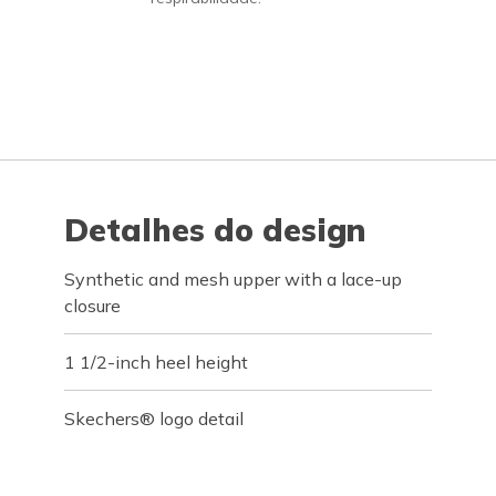
Detalhes do design
Synthetic and mesh upper with a lace-up
closure
1 1/2-inch heel height
Skechers® logo detail