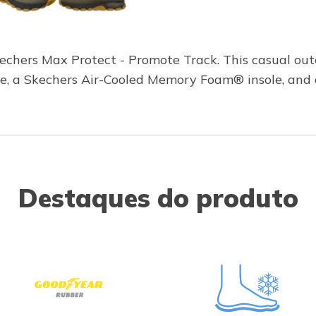
chers Max Protect - Promote Track. This casual outd
re, a Skechers Air-Cooled Memory Foam® insole, and
Destaques do produto