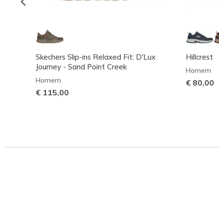
Skechers Slip-ins Relaxed Fit: D'Lux
Hillcrest
Journey - Sand Point Creek
Homem
Homem
€ 80,00
€ 115,00