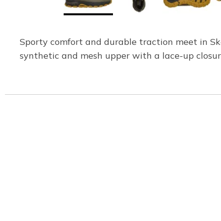
Sporty comfort and durable traction meet in Ske
synthetic and mesh upper with a lace-up closu