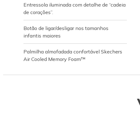
Entressola iluminada com detalhe de “cadeia
de corações”.
Botão de ligar/desligar nos tamanhos
infantis maiores
Palmilha almofadada confortável Skechers
Air Cooled Memory Foam™