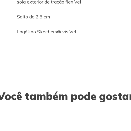
sola exterior de tração flexível
Salto de 2,5 cm
Logótipo Skechers® visível
Você também pode gosta