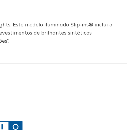
ghts. Este modelo iluminado Slip-ins® inclui a
vestimentos de brilhantes sintéticos,
es”.