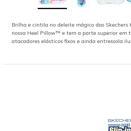
Brilha e cintila no deleite mágico das Skechers 
nossa Heel Pillow™ e tem a parte superior em t
atacadores elásticos fixos e ainda entressola i