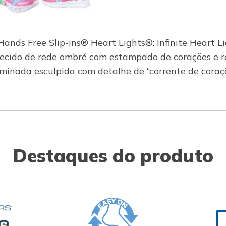
Hands Free Slip-ins® Heart Lights®: Infinite Heart Li
ecido de rede ombré com estampado de corações e re
luminada esculpida com detalhe de “corrente de coraçõ
Destaques do produto