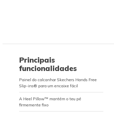
Principais
funcionalidades
Painel do calcanhar Skechers Hands Free
Slip-ins® para um encaixe fácil
A Heel Pillow™ mantém o teu pé
firmemente fixo