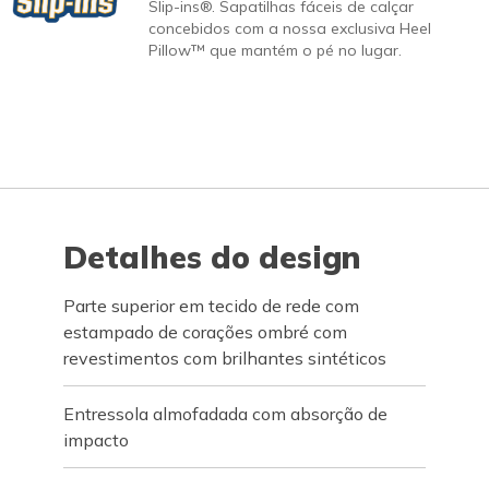
Slip-ins®. Sapatilhas fáceis de calçar
concebidos com a nossa exclusiva Heel
Pillow™ que mantém o pé no lugar.
Detalhes do design
Parte superior em tecido de rede com
estampado de corações ombré com
revestimentos com brilhantes sintéticos
Entressola almofadada com absorção de
impacto