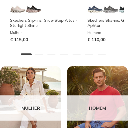
Skechers Slip-ins: Glide-Step Altus -
Skechers Slip-ins: Gli
Starlight Shine
Aphtur
Mulher
Homem
€ 115,00
€ 110,00
MULHER
HOMEM